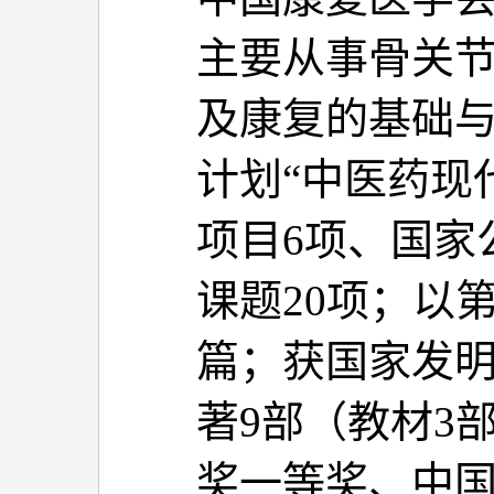
主要从事骨关
及康复的基础
计划“中医药现
项目6项、国家
课题20项；以
篇；获国家发明
著9部（教材3
奖一等奖、中