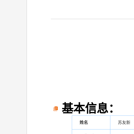
基本信息：
姓名
苏友新