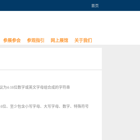
首页
参展参会
参观指引
网上展馆
关于我们
议为4-16位数字或英文字母组合成的字符串
-16位、至少包含小写字母、大写字母、数字、特殊符号