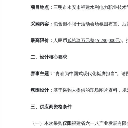
项目地点：
三明市永安市福建水利电力职业技术
采购内容：
包含但不限于活动会场氛围布置、后
最高限价：
人民币
贰拾玖万元整(￥290,000元)
。
二、设计核心要求
赛事主题：
“青春为中国式现代化挺膺担当”。
氛围设计：
基于采购人提供的现场图片资料，规
三、供应商资格条件
（一）本次采购
仅限
福建省六一八产业发展有限