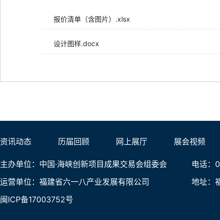
报价清单（含图片）.xlsx
设计图样.docx
资讯动态
历届回顾
网上展厅
展会视频
主办单位：中国·海峡创新项目成果交易会组委会
电话：05
运营单位：福建省六一八产业发展有限公司
地址：
闽ICP备17003752号