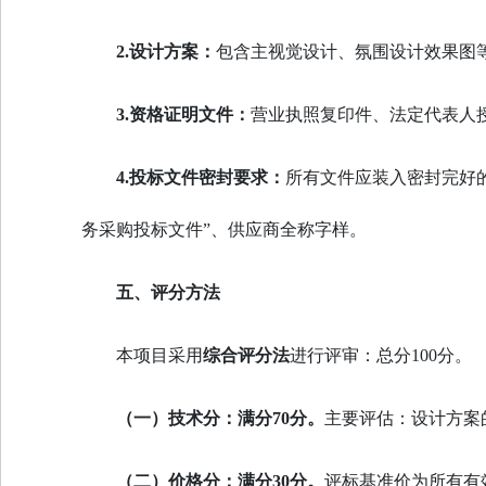
2.设计方案：
包含主视觉设计、氛围设计效果图
3.资格证明文件：
营业执照复印件、法定代表人
4.投标文件密封要求：
所有文件应装入密封完好
务采购投标文件”、供应商全称字样。
五、评分方法
本项目采用
综合评分法
进行评审：总分100分。
（一）技术
分：
满分70分。
主要评估：设计方案
（二）价格分：
满分30分。
评标基准价为所有有