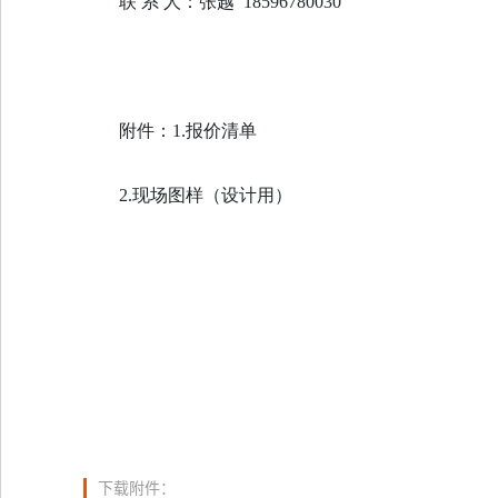
联 系 人：张越 18596780030
附件：1.报价清单
2.现场图样（设计用）
下载附件：